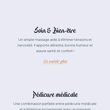
Soin & Bien-être
Un simple massage aide à éliminer tensions et
nervosité. Il apporte détente, bonne humeur et
assure santé et confort !
En savoir plus
Pédicure médicale
Une combinaison parfaite entre pédicurie médicale
et esthétique en terminant avec un massage