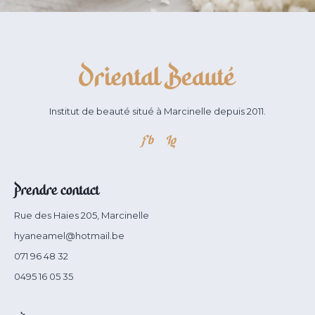
Institut de beauté situé à Marcinelle depuis 2011.
Fb
Ig
Prendre contact
Rue des Haies 205, Marcinelle
hyaneamel@hotmail.be
071 96 48 32
0495 16 05 35