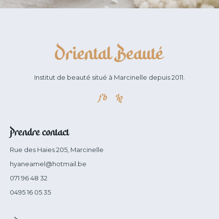
Institut de beauté situé à Marcinelle depuis 2011.
Fb
Ig
Prendre contact
Rue des Haies 205, Marcinelle
hyaneamel@hotmail.be
071 96 48 32
0495 16 05 35