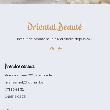
Institut de beauté situé à Marcinelle depuis 2011.
Fb
Ig
Prendre contact
Rue des Haies 205, Marcinelle
hyaneamel@hotmail.be
071 96 48 32
0495 16 05 35