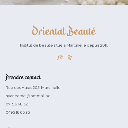
Institut de beauté situé à Marcinelle depuis 2011.
Fb
Ig
Prendre contact
Rue des Haies 205, Marcinelle
hyaneamel@hotmail.be
071 96 48 32
0495 16 05 35