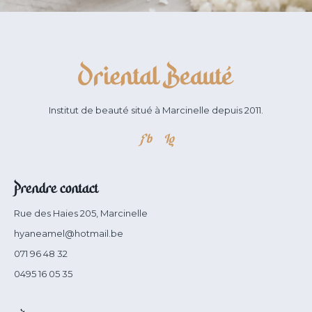
Institut de beauté situé à Marcinelle depuis 2011.
Fb
Ig
Prendre contact
Rue des Haies 205, Marcinelle
hyaneamel@hotmail.be
071 96 48 32
0495 16 05 35