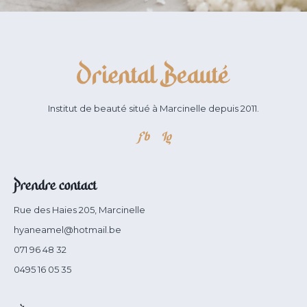
Institut de beauté situé à Marcinelle depuis 2011.
Fb
Ig
Prendre contact
Rue des Haies 205, Marcinelle
hyaneamel@hotmail.be
071 96 48 32
0495 16 05 35