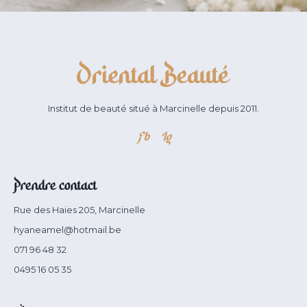
Institut de beauté situé à Marcinelle depuis 2011.
Fb
Ig
Prendre contact
Rue des Haies 205, Marcinelle
hyaneamel@hotmail.be
071 96 48 32
0495 16 05 35